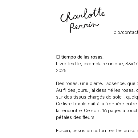
bio/contac
El tiempo de las rosas.
Livre textile, exemplaire unique, 33x1
2025
Des roses, une pierre, l'absence, que
Au fil des jours, j'ai dessiné les rose
sur des tissus chargés de soleil, quel
Ce livre textile naît à la frontière entr
la rencontre.
Ce sont 16 pages à touch
pétales des fleurs.
Fusain, tissus en coton teintés au solei