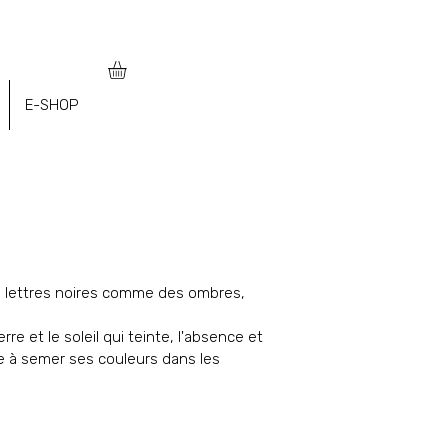
E-SHOP
é en lettres noires comme des ombres,
erre et le soleil qui teinte, l'absence et
ue à semer ses couleurs dans les